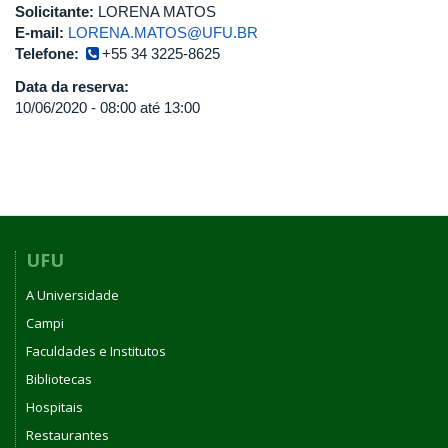
Solicitante:
LORENA MATOS
E-mail:
LORENA.MATOS@UFU.BR
Telefone:
+55 34 3225-8625
Data da reserva:
10/06/2020 -
08:00
até
13:00
UFU
A Universidade
Campi
Faculdades e Institutos
Bibliotecas
Hospitais
Restaurantes