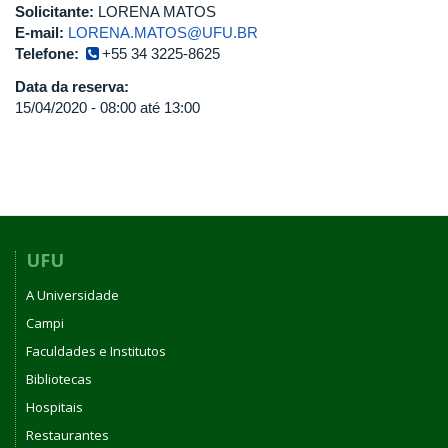
Solicitante:
LORENA MATOS
E-mail:
LORENA.MATOS@UFU.BR
Telefone:
+55 34 3225-8625
Data da reserva:
15/04/2020 -
08:00
até
13:00
UFU
A Universidade
Campi
Faculdades e Institutos
Bibliotecas
Hospitais
Restaurantes