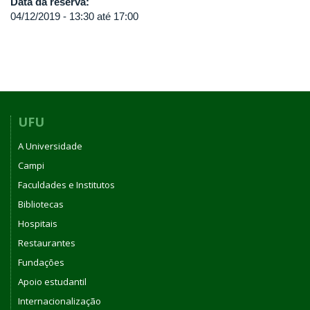
Data da reserva:
04/12/2019 -
13:30
até
17:00
UFU
A Universidade
Campi
Faculdades e Institutos
Bibliotecas
Hospitais
Restaurantes
Fundações
Apoio estudantil
Internacionalização