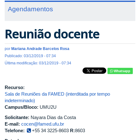
Agendamentos
Reunião docente
por
Mariana Andrade Barcelos Rosa
Publicado: 03/12/2019 - 07:34
Última modificação: 03/12/2019 - 07:34
Whatsapp
Recurso:
Sala de Reuniões da FAMED (interditada por tempo
indeterminado)
Campus/Bloco:
UMU2U
Solicitante:
Nayara Dias da Costa
E-mail:
cocen@famed.ufu.br
Telefone:
+55 34 3225-8603
R:
8603