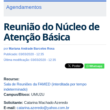
Agendamentos
Reunião do Núcleo de
Atenção Básica
por
Mariana Andrade Barcelos Rosa
Publicado: 03/03/2020 - 12:35
Última modificação: 03/03/2020 - 12:35
Whatsapp
Recurso:
Sala de Reuniões da FAMED (interditada por tempo
indeterminado)
Campus/Bloco:
UMU2U
Solicitante:
Catarina Machado Azeredo
E-mail:
catarina.azeredo@yahoo.com.br