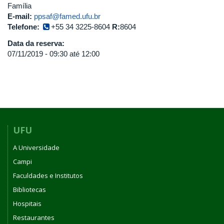
Família
E-mail:
ppsaf@famed.ufu.br
Telefone:
+55 34 3225-8604
R:
8604
Data da reserva:
07/11/2019 -
09:30
até
12:00
UFU
A Universidade
Campi
Faculdades e Institutos
Bibliotecas
Hospitais
Restaurantes