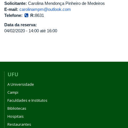
Solicitante:
Carolina Mendonça Pinheiro de Medeiros
E-mail:
carolinampm@outlook.com
Telefone:
R:
8631
Data da reserva:
04/02/2020 -
14:00
até
16:00
UFU
A Universidade
Campi
Faculdades e Institutos
Bibliotecas
Hospitais
Restaurantes