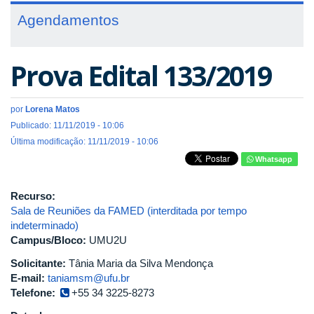
Agendamentos
Prova Edital 133/2019
por
Lorena Matos
Publicado: 11/11/2019 - 10:06
Última modificação: 11/11/2019 - 10:06
Whatsapp
Recurso:
Sala de Reuniões da FAMED (interditada por tempo
indeterminado)
Campus/Bloco:
UMU2U
Solicitante:
Tânia Maria da Silva Mendonça
E-mail:
taniamsm@ufu.br
Telefone:
+55 34 3225-8273