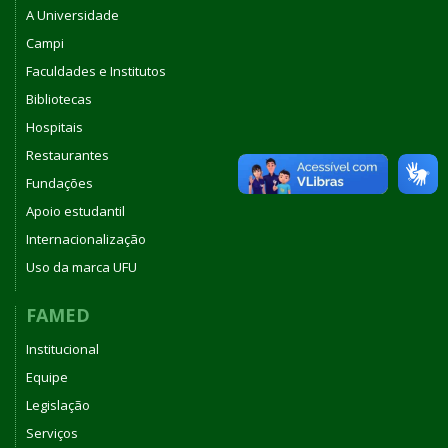
A Universidade
Campi
Faculdades e Institutos
Bibliotecas
Hospitais
Restaurantes
Fundações
Apoio estudantil
Internacionalização
Uso da marca UFU
FAMED
Institucional
Equipe
Legislação
Serviços