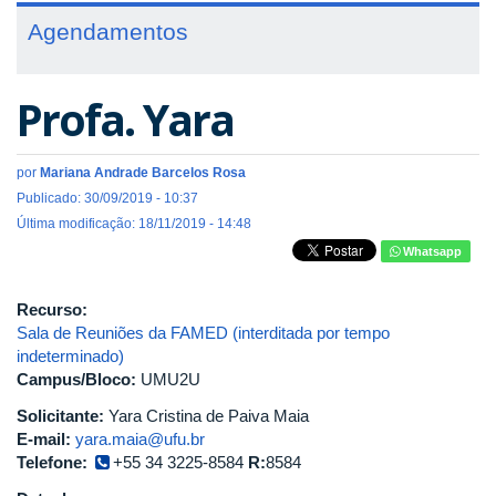
Agendamentos
Profa. Yara
por
Mariana Andrade Barcelos Rosa
Publicado: 30/09/2019 - 10:37
Última modificação: 18/11/2019 - 14:48
Whatsapp
Recurso:
Sala de Reuniões da FAMED (interditada por tempo
indeterminado)
Campus/Bloco:
UMU2U
Solicitante:
Yara Cristina de Paiva Maia
E-mail:
yara.maia@ufu.br
Telefone:
+55 34 3225-8584
R:
8584