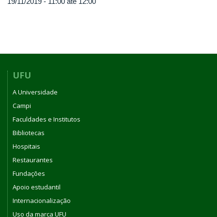
19/11/2019 -
11:00
até
12:00
UFU
A Universidade
Campi
Faculdades e Institutos
Bibliotecas
Hospitais
Restaurantes
Fundações
Apoio estudantil
Internacionalização
Uso da marca UFU