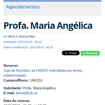
Agendamentos
Profa. Maria Angélica
por
Elcio A. Bueno Filho
Publicado: 19/11/2019 - 08:16
Última modificação: 19/11/2019 - 08:16
Whatsapp
Recurso:
Sala de Reuniões da FAMED (interditada por tempo
indeterminado)
Campus/Bloco:
UMU2U
Solicitante:
Profa. Maria Angélica
E-mail:
famed@ufu.br
Data da reserva: