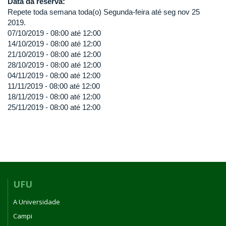
Data da reserva:
Repete toda semana toda(o) Segunda-feira até seg nov 25
2019.
07/10/2019 -
08:00
até
12:00
14/10/2019 -
08:00
até
12:00
21/10/2019 -
08:00
até
12:00
28/10/2019 -
08:00
até
12:00
04/11/2019 -
08:00
até
12:00
11/11/2019 -
08:00
até
12:00
18/11/2019 -
08:00
até
12:00
25/11/2019 -
08:00
até
12:00
UFU
A Universidade
Campi