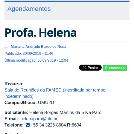
Agendamentos
Profa. Helena
por
Mariana Andrade Barcelos Rosa
Publicado: 30/09/2019 - 11:46
Última modificação: 30/09/2019 - 12:04
Whatsapp
Recurso:
Sala de Reuniões da FAMED (interditada por tempo
indeterminado)
Campus/Bloco:
UMU2U
Solicitante:
Helena Borges Martins da Silva Paro
E-mail:
helenaparo@ufu.br
Telefone:
+55 34 3225-8604
R:
8604