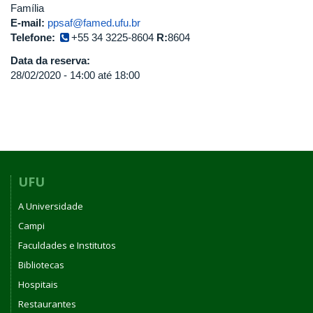
Família
E-mail:
ppsaf@famed.ufu.br
Telefone:
+55 34 3225-8604
R:
8604
Data da reserva:
28/02/2020 -
14:00
até
18:00
UFU
A Universidade
Campi
Faculdades e Institutos
Bibliotecas
Hospitais
Restaurantes