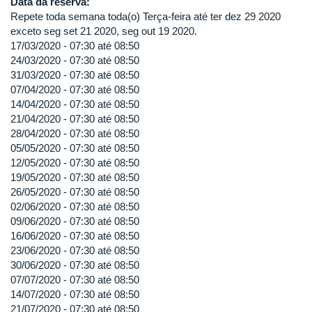
Data da reserva:
Repete toda semana toda(o) Terça-feira até ter dez 29 2020
exceto seg set 21 2020, seg out 19 2020.
17/03/2020 -
07:30
até
08:50
24/03/2020 -
07:30
até
08:50
31/03/2020 -
07:30
até
08:50
07/04/2020 -
07:30
até
08:50
14/04/2020 -
07:30
até
08:50
21/04/2020 -
07:30
até
08:50
28/04/2020 -
07:30
até
08:50
05/05/2020 -
07:30
até
08:50
12/05/2020 -
07:30
até
08:50
19/05/2020 -
07:30
até
08:50
26/05/2020 -
07:30
até
08:50
02/06/2020 -
07:30
até
08:50
09/06/2020 -
07:30
até
08:50
16/06/2020 -
07:30
até
08:50
23/06/2020 -
07:30
até
08:50
30/06/2020 -
07:30
até
08:50
07/07/2020 -
07:30
até
08:50
14/07/2020 -
07:30
até
08:50
21/07/2020 -
07:30
até
08:50