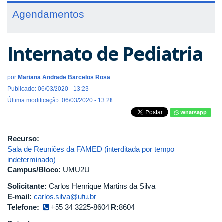
Agendamentos
Internato de Pediatria
por
Mariana Andrade Barcelos Rosa
Publicado: 06/03/2020 - 13:23
Última modificação: 06/03/2020 - 13:28
Whatsapp
Recurso:
Sala de Reuniões da FAMED (interditada por tempo
indeterminado)
Campus/Bloco:
UMU2U
Solicitante:
Carlos Henrique Martins da Silva
E-mail:
carlos.silva@ufu.br
Telefone:
+55 34 3225-8604
R:
8604