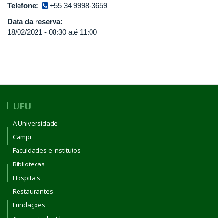
Telefone:
+55 34 9998-3659
Data da reserva:
18/02/2021 -
08:30
até
11:00
UFU
A Universidade
Campi
Faculdades e Institutos
Bibliotecas
Hospitais
Restaurantes
Fundações