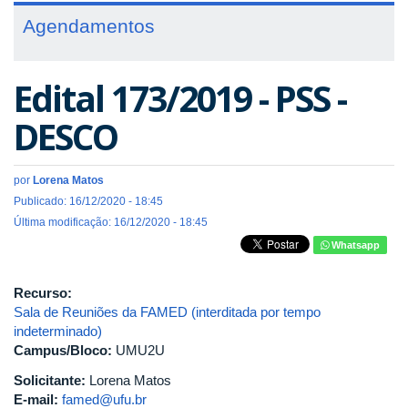
Agendamentos
Edital 173/2019 - PSS -
DESCO
por
Lorena Matos
Publicado: 16/12/2020 - 18:45
Última modificação: 16/12/2020 - 18:45
Whatsapp
Recurso:
Sala de Reuniões da FAMED (interditada por tempo
indeterminado)
Campus/Bloco:
UMU2U
Solicitante:
Lorena Matos
E-mail:
famed@ufu.br