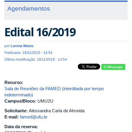
Agendamentos
Edital 16/2019
por
Lorena Matos
Publicado: 18/11/2019 - 14:54
Última modificação: 18/11/2019 - 14:54
Whatsapp
Recurso:
Sala de Reuniões da FAMED (interditada por tempo
indeterminado)
Campus/Bloco:
UMU2U
Solicitante:
Alessandra Carla de Almeida
E-mail:
famed@ufu.br
Data da reserva: