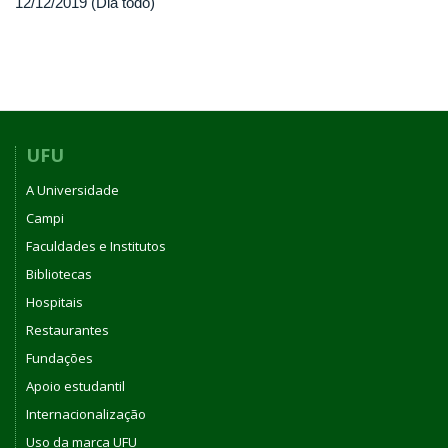
12/12/2019 (Dia todo)
UFU
A Universidade
Campi
Faculdades e Institutos
Bibliotecas
Hospitais
Restaurantes
Fundações
Apoio estudantil
Internacionalização
Uso da marca UFU