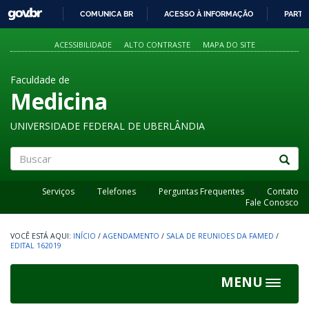
GOVBR
COMUNICA BR
ACESSO À INFORMAÇÃO
PARTI
IR
PARA
ACESSIBILIDADE
ALTO CONTRASTE
MAPA DO SITE
O
CONTEÚDO
Faculdade de
Medicina
UNIVERSIDADE FEDERAL DE UBERLÂNDIA
Buscar
Serviços
Telefones
Perguntas Frequentes
Contato
Fale Conosco
INÍCIO
/
AGENDAMENTO
/
SALA DE REUNIOES DA FAMED
/
EDITAL 162019
MENU
Toggle
navigat