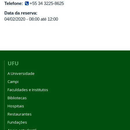
Telefone:
+55 34 3225-8625
Data da reserva:
04/02/2020 -
08:00
até
12:00
UFU
A Universidade
Campi
Faculdades e Institutos
Bibliotecas
Hospitais
Restaurantes
Fundações