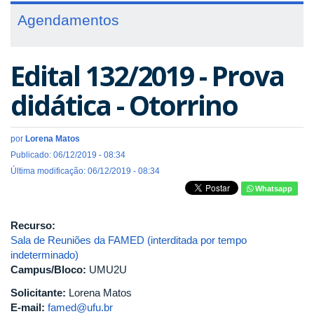
Agendamentos
Edital 132/2019 - Prova
didática - Otorrino
por
Lorena Matos
Publicado: 06/12/2019 - 08:34
Última modificação: 06/12/2019 - 08:34
Whatsapp
Recurso:
Sala de Reuniões da FAMED (interditada por tempo
indeterminado)
Campus/Bloco:
UMU2U
Solicitante:
Lorena Matos
E-mail:
famed@ufu.br