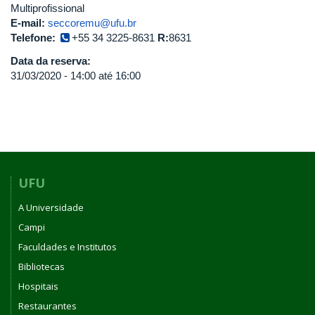
Multiprofissional
E-mail:
seccoremu@ufu.br
Telefone:
+55 34 3225-8631
R:
8631
Data da reserva:
31/03/2020 -
14:00
até
16:00
UFU
A Universidade
Campi
Faculdades e Institutos
Bibliotecas
Hospitais
Restaurantes