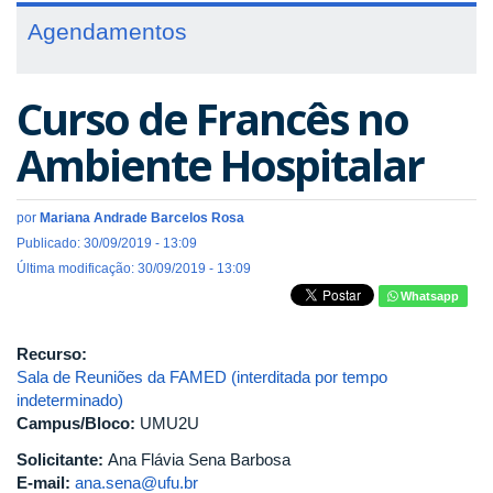
Agendamentos
Curso de Francês no
Ambiente Hospitalar
por
Mariana Andrade Barcelos Rosa
Publicado: 30/09/2019 - 13:09
Última modificação: 30/09/2019 - 13:09
Whatsapp
Recurso:
Sala de Reuniões da FAMED (interditada por tempo
indeterminado)
Campus/Bloco:
UMU2U
Solicitante:
Ana Flávia Sena Barbosa
E-mail:
ana.sena@ufu.br