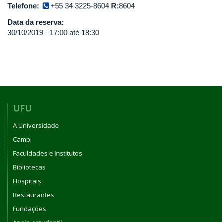
Telefone:
+55 34 3225-8604
R:
8604
Data da reserva:
30/10/2019 -
17:00
até
18:30
UFU
A Universidade
Campi
Faculdades e Institutos
Bibliotecas
Hospitais
Restaurantes
Fundações