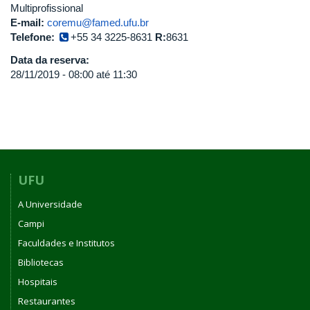
Multiprofissional
E-mail:
coremu@famed.ufu.br
Telefone:
+55 34 3225-8631
R:
8631
Data da reserva:
28/11/2019 -
08:00
até
11:30
UFU
A Universidade
Campi
Faculdades e Institutos
Bibliotecas
Hospitais
Restaurantes