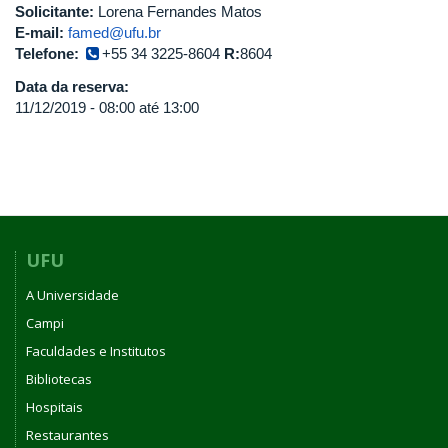
Solicitante:
Lorena Fernandes Matos
E-mail:
famed@ufu.br
Telefone:
+55 34 3225-8604
R:
8604
Data da reserva:
11/12/2019 -
08:00
até
13:00
UFU
A Universidade
Campi
Faculdades e Institutos
Bibliotecas
Hospitais
Restaurantes