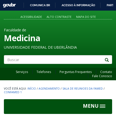
GOVBR
COMUNICA BR
ACESSO À INFORMAÇÃO
PARTI
IR
PARA
ACESSIBILIDADE
ALTO CONTRASTE
MAPA DO SITE
O
CONTEÚDO
Faculdade de
Medicina
UNIVERSIDADE FEDERAL DE UBERLÂNDIA
Buscar
Serviços
Telefones
Perguntas Frequentes
Contato
Fale Conosco
INÍCIO
/
AGENDAMENTO
/
SALA DE REUNIOES DA FAMED
/
CONFAMED 1
MENU
Toggle
navigat