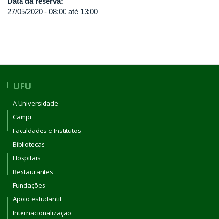
Data da reserva:
27/05/2020 -
08:00
até
13:00
UFU
A Universidade
Campi
Faculdades e Institutos
Bibliotecas
Hospitais
Restaurantes
Fundações
Apoio estudantil
Internacionalização