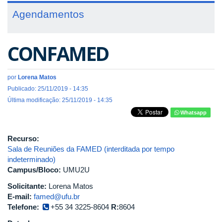
Agendamentos
CONFAMED
por
Lorena Matos
Publicado: 25/11/2019 - 14:35
Última modificação: 25/11/2019 - 14:35
Whatsapp
Recurso:
Sala de Reuniões da FAMED (interditada por tempo
indeterminado)
Campus/Bloco:
UMU2U
Solicitante:
Lorena Matos
E-mail:
famed@ufu.br
Telefone:
+55 34 3225-8604
R:
8604