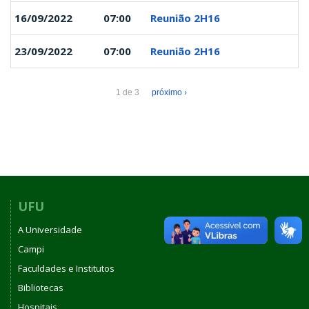
16/09/2022
07:00
Reunião 2H16
23/09/2022
07:00
Reunião 2H16
1 de 3
próximo ›
UFU
A Universidade
Campi
Faculdades e Institutos
Bibliotecas
Hospitais