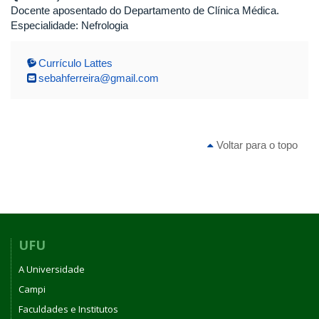
Docente aposentado do Departamento de Clínica Médica.
Especialidade: Nefrologia
Currículo Lattes
sebahferreira@gmail.com
Voltar para o topo
UFU
A Universidade
Campi
Faculdades e Institutos