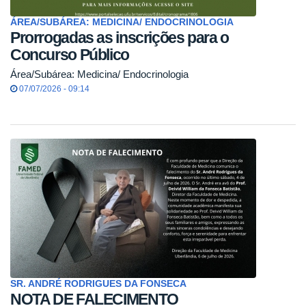
ÁREA/SUBÁREA: MEDICINA/ ENDOCRINOLOGIA
Prorrogadas as inscrições para o
Concurso Público
Área/Subárea: Medicina/ Endocrinologia
07/07/2026 - 09:14
SR. ANDRÉ RODRIGUES DA FONSECA
NOTA DE FALECIMENTO