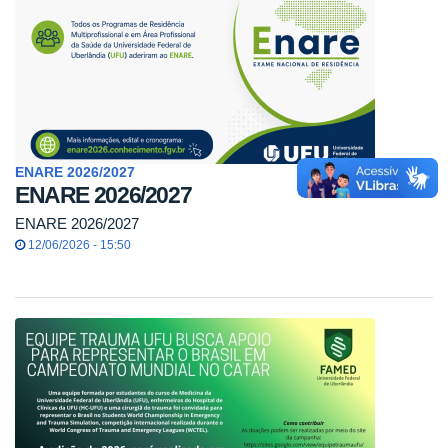
ENARE 2026/2027
ENARE 2026/2027
ENARE 2026/2027
12/06/2026 - 15:50