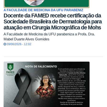
A FACULDADE DE MEDICINA DA UFU PARABENIZ
Docente da FAMED recebe certificação da
Sociedade Brasileira de Dermatologia para
atuação em Cirurgia Micrográfica de Mohs
A Faculdade de Medicina da UFU parabeniza a Profa. Dra.
Mabel Duarte Alves Gomides
09/06/2026 - 12:02