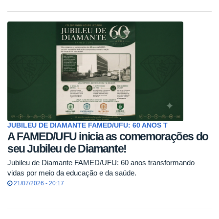
JUBILEU DE DIAMANTE FAMED/UFU: 60 ANOS T
A FAMED/UFU inicia as comemorações do
seu Jubileu de Diamante!
Jubileu de Diamante FAMED/UFU: 60 anos transformando
vidas por meio da educação e da saúde.
21/07/2026 - 20:17