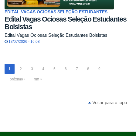
EDITAL VAGAS OCIOSAS SELEÇÃO ESTUDANTES
Edital Vagas Ociosas Seleção Estudantes
Bolsistas
Edital Vagas Ociosas Seleção Estudantes Bolsistas
13/07/2026 - 16:08
1
2
3
4
5
6
7
8
9
…
próximo ›
fim »
Voltar para o topo